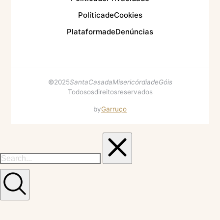
Política de Cookies
Plataforma de Denúncias
© 2025
Santa Casa da Misericórdia de Góis
Todos os direitos reservados
by
Garruço