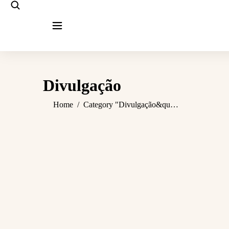
Divulgação
You are here:
Home
Category "Divulgação&qu…