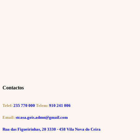
Contactos
Telef:
235 770 000
Telem:
910 241 006
Email:
stcasa.gois.admn@gmail.com
Rua das Figueirinhas, 20 3330 - 458 Vila Nova do Ceira