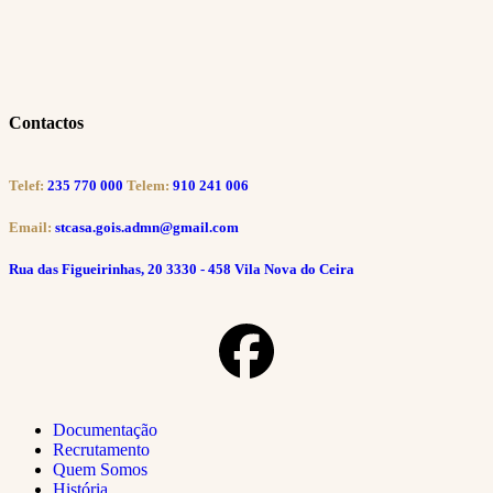
Contactos
Telef:
235 770 000
Telem:
910 241 006
Email:
stcasa.gois.admn@gmail.com
Rua das Figueirinhas, 20 3330 - 458 Vila Nova do Ceira
Documentação
Recrutamento
Quem Somos
História