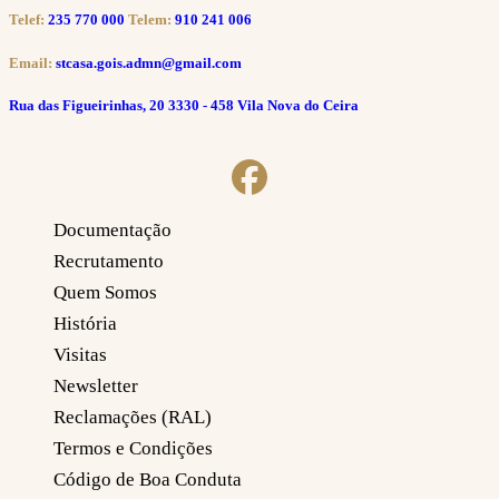
Telef:
235 770 000
Telem:
910 241 006
Email:
stcasa.gois.admn@gmail.com
Rua das Figueirinhas, 20 3330 - 458 Vila Nova do Ceira
Documentação
Recrutamento
Quem Somos
História
Visitas
Newsletter
Reclamações (RAL)
Termos e Condições
Código de Boa Conduta