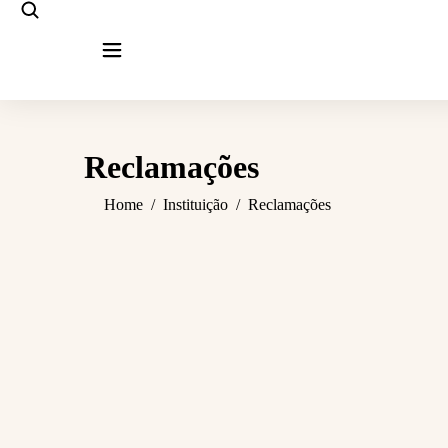
Reclamações
You are here:
Home
Instituição
Reclamações