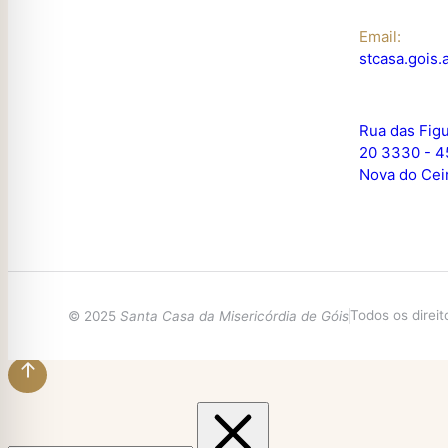
Email:
stcasa.gois
Rua das Figu
20 3330 - 4
Nova do Cei
Todos os direi
© 2025
Santa Casa da Misericórdia de Góis