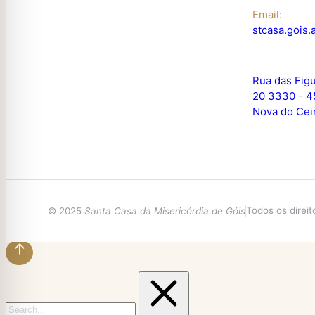
Email:
stcasa.gois
Rua das Figu
20 3330 - 4
Nova do Cei
Todos os direi
© 2025
Santa Casa da Misericórdia de Góis