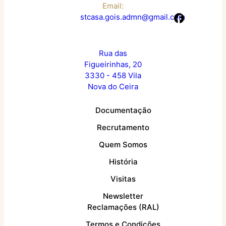
Email:
stcasa.gois.admn@gmail.com
Rua das
Figueirinhas, 20
3330 - 458 Vila
Nova do Ceira
Documentação
Recrutamento
Quem Somos
História
Visitas
Newsletter
Reclamações (RAL)
Termos e Condições