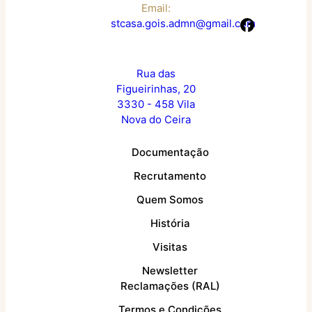
Email:
stcasa.gois.admn@gmail.com
Rua das
Figueirinhas, 20
3330 - 458 Vila
Nova do Ceira
Documentação
Recrutamento
Quem Somos
História
Visitas
Newsletter
Reclamações (RAL)
Termos e Condições