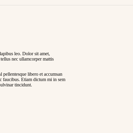
dapibus leo. Dolor sit amet,
t tellus nec ullamcorper mattis
 pellentesque libero et accumsan
ac faucibus. Etiam dictum mi in sem
lvinar tincidunt.