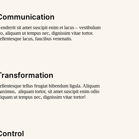
Communication
endrerit sit amet suscipit enim et lacus – vestibulum
eo, aliquam ut tempus nec, dignissim vitae tortor.
ellentesque lacus, faucibus venenatis.
Transformation
ellentesque tellus feugiat bibendum ligula. Aliquam
aximus, aliquam tortor, sit amet suscipit enim odio
liquam ut tempus nec, dignissim vitae tortor!
Control