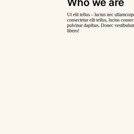
Who we are
Ut elit tellus – luctus nec ullamcorp
consectetur elit tellus, luctus conse
pulvinar dapibus. Donec vestibulum
libero!