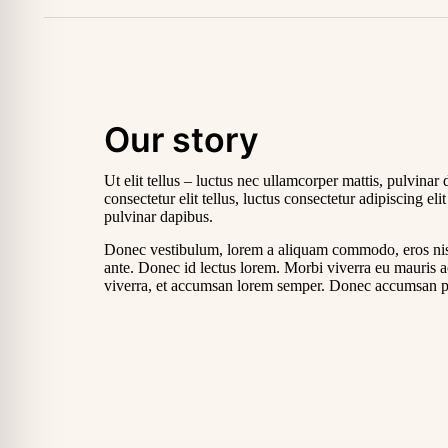
Our story
Ut elit tellus – luctus nec ullamcorper mattis, pulvinar 
consectetur elit tellus, luctus consectetur adipiscing eli
pulvinar dapibus.
Donec vestibulum, lorem a aliquam commodo, eros nisl
ante. Donec id lectus lorem. Morbi viverra eu mauris 
viverra, et accumsan lorem semper. Donec accumsan pu