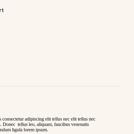
rt
s consectetur adipiscing elit tellus nec elit tellus nec
. Donec tellus leo, aliquam, faucibus venenatis
bendum ligula lorem ipsum.