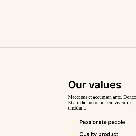
Our values
Maecenas et accumsan ante. Donec i
Etiam dictum mi in sem viverra, e
tincidunt.
Passionate people
Quality product