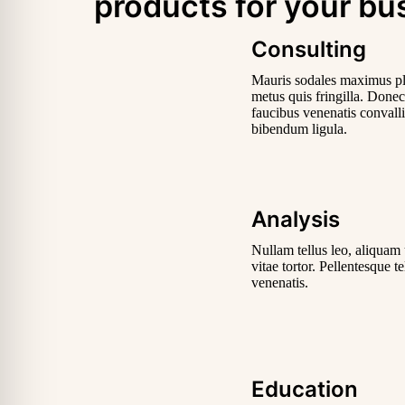
products for your bu
Consulting
Mauris sodales maximus pla
metus quis fringilla. Donec
faucibus venenatis convalli
bibendum ligula.
Analysis
Nullam tellus leo, aliquam
vitae tortor. Pellentesque t
venenatis.
Education