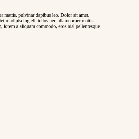
er mattis, pulvinar dapibus leo. Dolor sit amet,
ctetur adipiscing elit tellus nec ullamcorper mattis
, lorem a aliquam commodo, eros nisl pellentesque