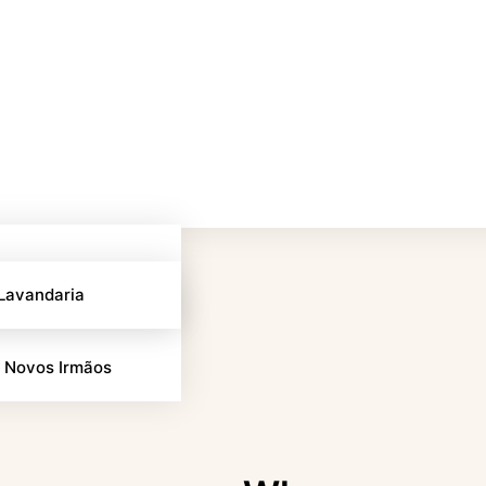
 Lavandaria
 Novos Irmãos