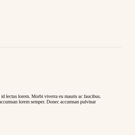
d lectus lorem. Morbi viverra eu mauris ac faucibus.
t accumsan lorem semper. Donec accumsan pulvinar