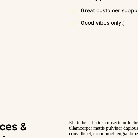
Great customer suppo
Good vibes only:)
Elit tellus – luctus consectetur luctu
ices &
ullamcorper mattis pulvinar dapibus
convallis et, dolor amet feugiat bi